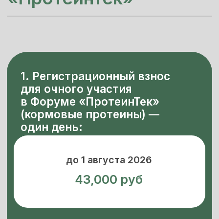
для очного участия
в Форуме «ПротеинТек»
(кормовые протеины) —
один день:
до 1 августа 2026
43,000 руб
до 22 сентября 2026
49,000 руб
после 22 сентября 2026
47,000 руб