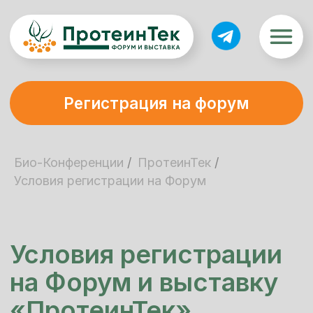
Регистрация на форум
Био-Конференции
/
ПротеинТек
/
Условия регистрации
Условия регистрации на Форум
на Форум и выставку
«ПротеинТек»
1. Регистрационный взноc