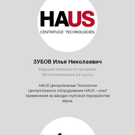
Фото и видео
ЗУБОВ Илья Николаевич
Ведущий инженер по продажам
(Возобновляемые ресурсы)
HAUS Центробежные Технологии
Центробежное оборудование HAUS – опыт
применения на заводах глубокой переработки
зерна.