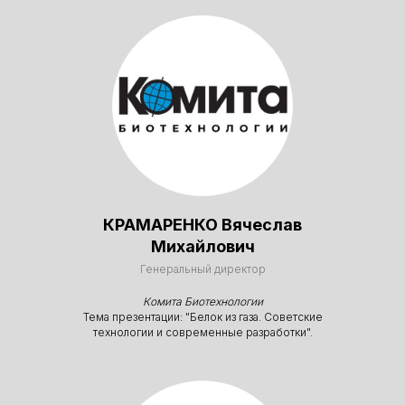
и высококвалифицированными
специалистами, готовыми
делиться своими знаниями
и опытом.
КРАМАРЕНКО Вячеслав
Михайлович
Генеральный директор
Комита Биотехнологии
Тема презентации: "Белок из газа. Советские
технологии и современные разработки".