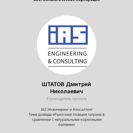
ШТАТОВ Дмитрий
Задача
Николаевич
мероприятий
Руководитель проекта
IAS Инжиниринг и Консалтинг
Тема доклада «Рыночная позиция гаприна в
сравнении с натуральными кормовыми
белками»
Цель наших мероприятий
заключается в создании