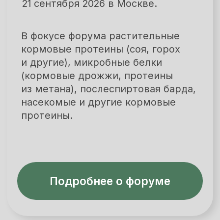
«ПроПротеин»
22 сентября 2026 года в Москве
Тренды и технологии новых
протеинов для питания людей.
Растительные заменители мяса,
культивируемое «мясо из
пробирки», насекомые и другие
протеины.
Подробнее о форуме
1 - 2 декабря 2026