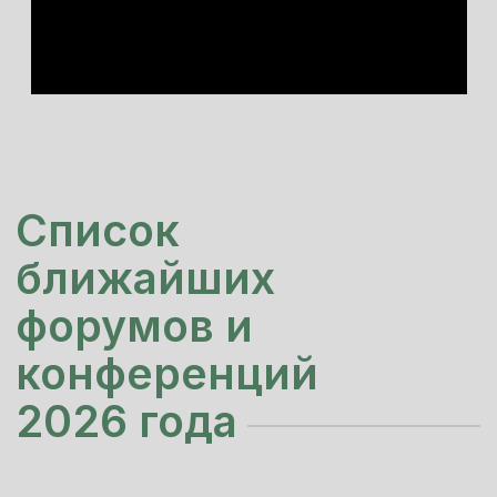
2026 года
21 сентября 2026
Форум и выставка
«ПротеинТек»
Тренды и технологии кормовых
протеинов.
21 сентября 2026 в Москве.
В фокусе форума растительные