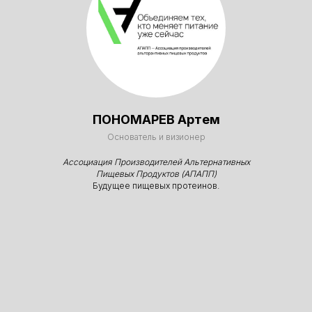
Больше фото (сообщество в VK)
+7 (495) 488-6749
ПОНОМАРЕВ Артем
Основатель и визионер
Ассоциация Производителей Альтернативных
Все события:
Пищевых Продуктов (АПАПП)
Будущее пищевых протеинов.