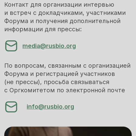
Более подробно о глубокой
переработке зерна,
промышленным биотехнологиям
и биоэкономике Вы можете
посмотреть
здесь