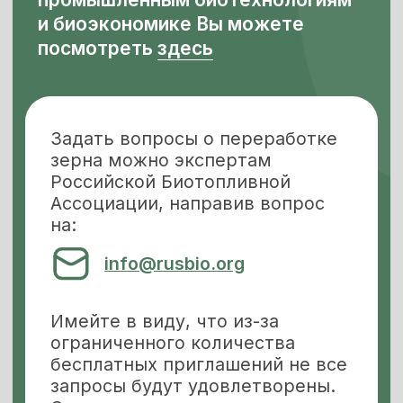
+7 (495) 488-6749
Все события:
Ближайшие конференции