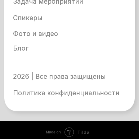
Tilda
Made on