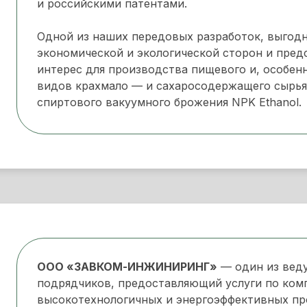
и российскими патентами.
Одной из наших передовых разработок, выгод
экономической и экологической сторон и пре
интерес для производства пищевого и, особенн
видов крахмало — и сахаросодержащего сырья,
спиртового вакуумного брожения NPK Ethanol.
ООО «ЗАВКОМ-ИНЖИНИРИНГ»
— один из вед
подрядчиков, предоставляющий услуги по ком
высокотехнологичных и энергоэффективных п