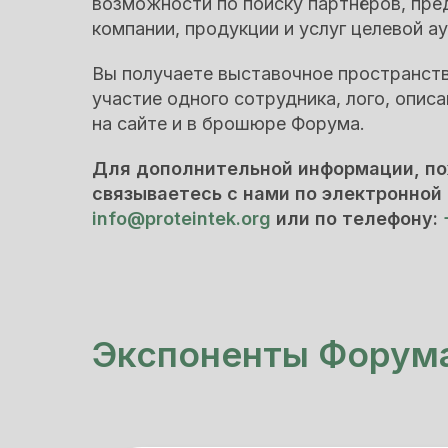
возможности по поиску партнёров, пр
компании, продукции и услуг целевой а
Вы получаете выставочное пространство
участие одного сотрудника, лого, опис
на сайте и в брошюре Форума.
Для дополнительной информации, п
связываетесь с нами по электронной 
info@proteintek.org
или по телефону:
Экспоненты Форум