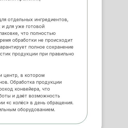
для отдельных ингредиентов,
 и для уже готовой
паковке, что полностью
время обработки не происходит
гарантирует полное сохранение
истик продукции при правильно
 центр, в котором
нов. Обработка продукции
роход конвейера, что
боты и даёт возможность
и «с колёс» в день обращения.
ильным оборудованием.