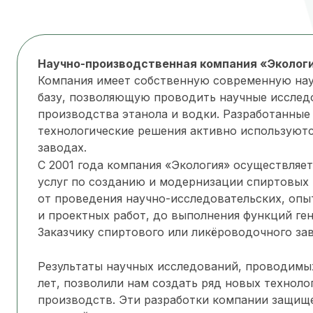
Научно-производственная компания «Эколог
Компания имеет собственную современную на
базу, позволяющую проводить научные исследо
производства этанола и водки. Разработанные
технологические решения активно используютс
заводах.
С 2001 года компания «Экология» осуществляе
услуг по созданию и модернизации спиртовых
от проведения научно-исследовательских, опы
и проектных работ, до выполнения функций ге
Заказчику спиртового или ликёроводочного за
Результаты научных исследований, проводимы
лет, позволили нам создать ряд новых технол
производств. Эти разработки компании защищ