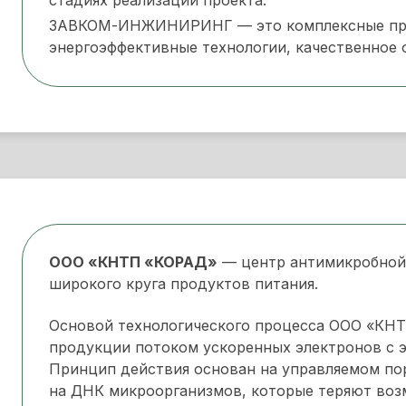
ЗАВКОМ-ИНЖИНИРИНГ — это комплексные про
энергоэффективные технологии, качественное 
ООО «КНТП «КОРАД»
— центр антимикробной
широкого круга продуктов питания.
Основой технологического процесса ООО «КНТ
продукции потоком ускоренных электронов с эн
Принцип действия основан на управляемом п
на ДНК микроорганизмов, которые теряют воз