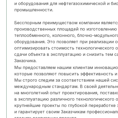
и оборудования для нефтегазохимической и би
промышленности.
Бесспорным преимуществом компании являетс
производственных площадей по изготовлению
теплообменного, колонного, блочно-модульного
оборудования. Это позволяет при реализации 
оптимизировать стоимость технологического о
сдачи объекта в эксплуатацию и снизить тем 
Заказчика.
Мы предоставляем нашим клиентам инновацио
которые позволяют повысить эффективность и
Мы строго следим за соответствием нашей си
международным стандартам. В своей деятельн
на многолетний опыт проектирования, поставк
в эксплуатацию различного технологического 
крупнейшие проекты по глубокой переработке з
и гарантирует своим Заказчикам профессиона
стадиях реализации проекта.