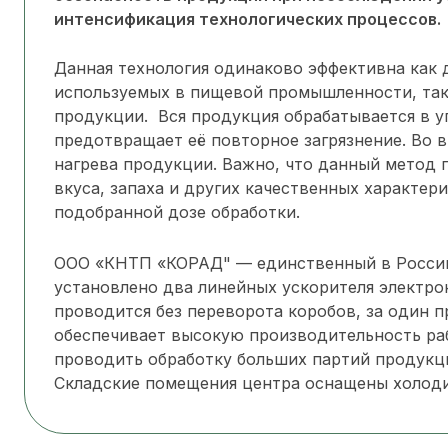
интенсификация технологических процессов.
Данная технология одинаково эффективна как 
используемых в пищевой промышленности, так
продукции. Вся продукция обрабатывается в у
предотвращает её повторное загрязнение. Во 
нагрева продукции. Важно, что данный метод 
вкуса, запаха и других качественных характер
подобранной дозе обработки.
ООО «КНТП «КОРАД" — единственный в России
установлено два линейных ускорителя электро
проводится без переворота коробов, за один п
обеспечивает высокую производительность ра
проводить обработку больших партий продукци
Складские помещения центра оснащены холод