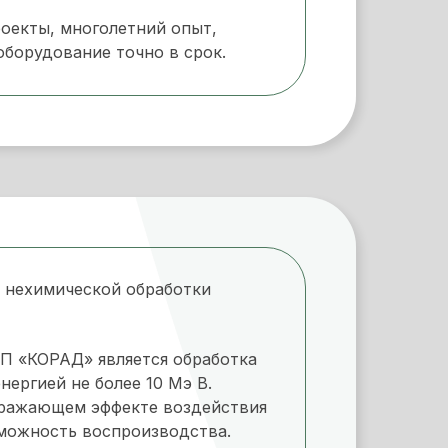
екты, многолетний опыт,
оборудование точно в срок.
 нехимической обработки
П «КОРАД» является обработка
ергией не более 10 Мэ В.
оражающем эффекте воздействия
можность воспроизводства.