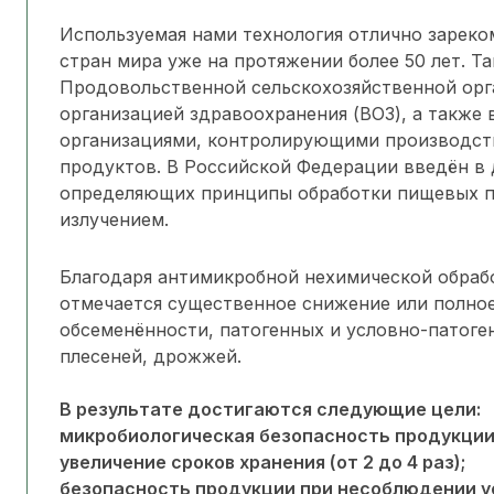
Используемая нами технология отлично зареко
стран мира уже на протяжении более 50 лет. Т
Продовольственной сельскохозяйственной орг
организацией здравоохранения (ВОЗ), а такж
организациями, контролирующими производст
продуктов. В Российской Федерации введён в 
определяющих принципы обработки пищевых 
излучением.
Благодаря антимикробной нехимической обраб
отмечается существенное снижение или полно
обсеменённости, патогенных и условно-патоге
плесеней, дрожжей.
В результате достигаются следующие цели:
микробиологическая безопасность продукции
увеличение сроков хранения (от 2 до 4 раз);
безопасность продукции при несоблюдении у