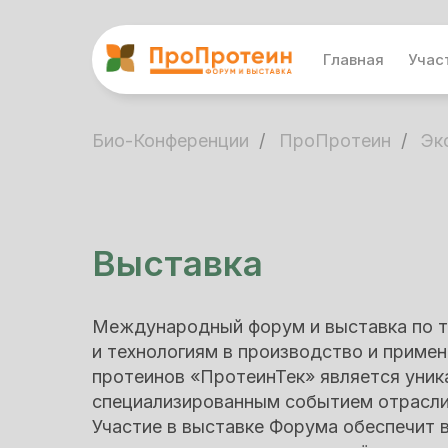
Главная
Учас
Био-Конференции
/
ПроПротеин
/
Эк
Выставка
Международный форум и выставка по 
и технологиям в производство и приме
протеинов «ПротеинТек» является уни
специализированным событием отрасли 
Участие в выставке Форума обеспечит 