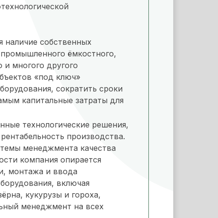
отехнологической
я наличие собственных
 промышленного ёмкостного,
 и многого другого
объектов «под ключ»
борудования, сократить сроки
самым капитальные затраты для
нные технологические решения,
 рентабельность производства.
стемы менеджмента качества
ости компания опирается
и, монтажа и ввода
оборудования, включая
ёрна, кукурузы и гороха,
льный менеджмент на всех